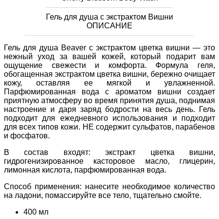
Гель для душа с экстрактом Вишни
ОПИСАНИЕ
Гель для душа Beaver с экстрактом цветка вишни — это
нежный уход за вашей кожей, который подарит вам
ощущение свежести и комфорта. Формула геля,
обогащенная экстрактом цветка вишни, бережно очищает
кожу, оставляя ее мягкой и увлажненной.
Парфюмированная вода с ароматом вишни создает
приятную атмосферу во время принятия душа, поднимая
настроение и даря заряд бодрости на весь день. Гель
подходит для ежедневного использования и подходит
для всех типов кожи.
НЕ содержит сульфатов, парабенов
и фосфатов.
В состав входят: экстракт цветка вишни,
гидрогенизированное касторовое масло, глицерин,
лимонная кислота, парфюмированная вода.
Способ применения: нанесите необходимое количество
на ладони, помассируйте все тело, тщательно смойте.
400 мл