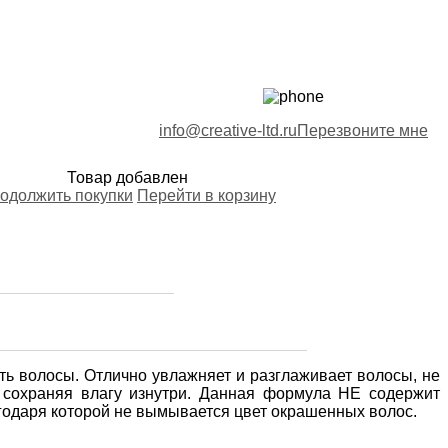
info@creative-ltd.ru
Перезвоните мне
Товар добавлен
одолжить покупки
Перейти в корзину
ть волосы. Отлично увлажняет и разглаживает волосы, не
, сохраняя влагу изнутри. Данная формула НЕ содержит
даря которой не вымывается цвет окрашенных волос.