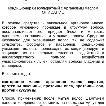
Кондиционер безсульфатный с Аргановым маслом
ОПИСАНИЕ
В основе средства - уникальное аргановое масло,
которое мгновенно проникает в структуру волоса,
восстанавливает его, придает блеск и мягкость,
одновременно защищая и утолщая волосы. Средство
безопасно для окрашенных волос, т.к. не содержит
сульфатов, фосфатов и парабенов. Кондиционер
увлажняет волосы, превосходно их кондиционирует и
защищает их от вредных тепловых воздействий и
неблагоприятного прямого воздействия
ультрафиолетовых лучей, оставляя волосы гладкими и
манящими.
В состав входят:
касторовое масло, аргановое масло, кератин,
протеины пшеницы, протеины овса, протеины сои,
протеин кукурузы.
Способ применения: после мытья волос шампунем
нанести кондиционер, оставить на несколько минут для