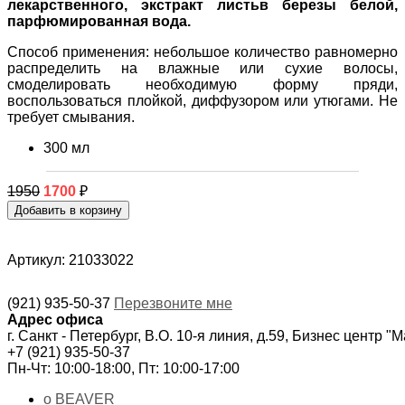
лекарственного, экстракт листьв березы белой,
парфюмированная вода.
Способ применения: небольшое количество равномерно
распределить на влажные или сухие волосы,
смоделировать необходимую форму пряди,
воспользоваться плойкой, диффузором или утюгами. Не
требует смывания.
300 мл
1950
1700
₽
Артикул: 21033022
(921) 935-50-37
Перезвоните мне
Адрес офиса
г. Санкт - Петербург, В.О. 10-я линия, д.59, Бизнес центр "
+7 (921) 935-50-37
Пн-Чт: 10:00-18:00, Пт: 10:00-17:00
о BEAVER