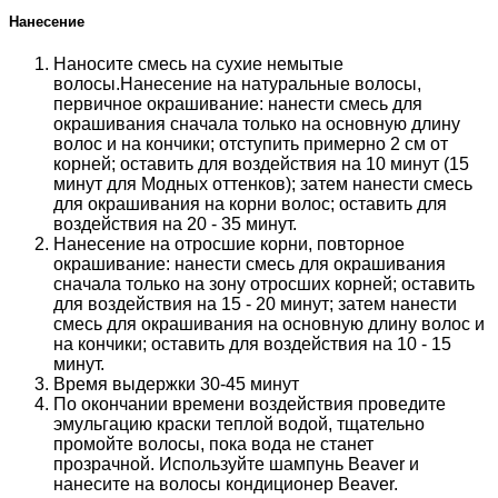
Нанесение
Наносите смесь на сухие немытые
волосы.Нанесение на натуральные волосы,
первичное окрашивание: нанести смесь для
окрашивания сначала только на основную длину
волос и на кончики; отступить примерно 2 см от
корней; оставить для воздействия на 10 минут (15
минут для Модных оттенков); затем нанести смесь
для окрашивания на корни волос; оставить для
воздействия на 20 - 35 минут.
Нанесение на отросшие корни, повторное
окрашивание: нанести смесь для окрашивания
сначала только на зону отросших корней; оставить
для воздействия на 15 - 20 минут; затем нанести
смесь для окрашивания на основную длину волос и
на кончики; оставить для воздействия на 10 - 15
минут.
Время выдержки 30-45 минут
По окончании времени воздействия проведите
эмульгацию краски теплой водой, тщательно
промойте волосы, пока вода не станет
прозрачной. Используйте шампунь Beaver и
нанесите на волосы кондиционер Beaver.