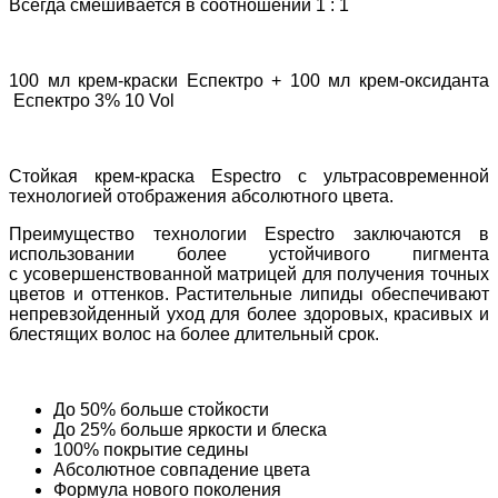
Всегда смешивается в соотношении 1 : 1
100 мл крем-краски Еспектро + 100 мл крем-оксиданта
Еспектро 3% 10 Vol
Стойкая крем-краска Espectro с ультрасовременной
технологией отображения абсолютного цвета.
Преимущество технологии Espectro заключаются в
использовании более устойчивого пигмента
с усовершенствованной матрицей для получения точных
цветов и оттенков. Растительные липиды обеспечивают
непревзойденный уход для более здоровых, красивых и
блестящих волос на более длительный срок.
До 50% больше стойкости
До 25% больше яркости и блеска
100% покрытие седины
Абсолютное совпадение цвета
Формула нового поколения