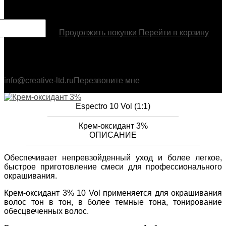
Товар добавлен
Продолжить покупки
Перейти в корзину
info@creative-ltd.ru
Перезвоните мне
Espectro 10 Vol (1:1)
Крем-оксидант 3%
ОПИСАНИЕ
Обеспечивает непревзойденный уход и более легкое,
быстрое приготовление смеси для профессионального
окрашивания.
Крем-оксидант 3% 10 Vol применяется для окрашивания
волос тон в тон, в более темные тона, тонирование
обесцвеченных волос.