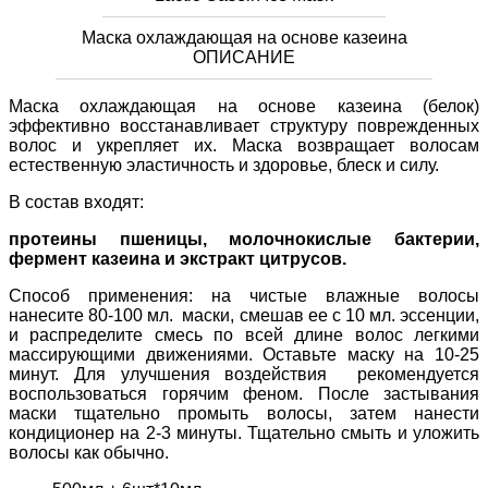
Маска охлаждающая на основе казеина
ОПИСАНИЕ
Маска охлаждающая на основе казеина (белок)
эффективно восстанавливает структуру поврежденных
волос и укрепляет их. Маска возвращает волосам
естественную эластичность и здоровье, блеск и силу.
В состав входят:
протеины пшеницы, молочнокислые бактерии,
фермент казеина и экстракт цитрусов.
Способ применения: на чистые влажные волосы
нанесите 80-100 мл. маски, смешав ее с 10 мл. эссенции,
и распределите смесь по всей длине волос легкими
массирующими движениями. Оставьте маску на 10-25
минут. Для улучшения воздействия рекомендуется
воспользоваться горячим феном. После застывания
маски тщательно промыть волосы, затем нанести
кондиционер на 2-3 минуты. Тщательно смыть и уложить
волосы как обычно.