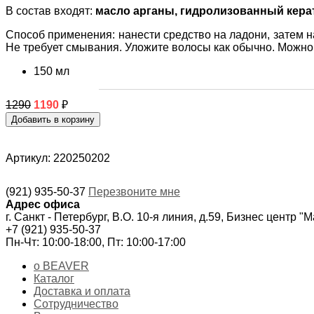
В состав входят:
масло арганы, гидролизованный кера
Способ применения: нанести средство на ладони, затем н
Не требует смывания. Уложите волосы как обычно. Можно
150 мл
1290
1190
₽
Артикул: 220250202
(921) 935-50-37
Перезвоните мне
Адрес офиса
г. Санкт - Петербург, В.О. 10-я линия, д.59, Бизнес центр "
+7 (921) 935-50-37
Пн-Чт: 10:00-18:00, Пт: 10:00-17:00
о BEAVER
Каталог
Доставка и оплата
Сотрудничество