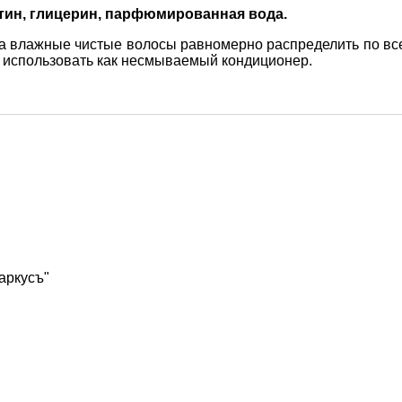
тин, глицерин, парфюмированная вода.
а влажные чистые волосы равномерно распределить по все
 использовать как несмываемый кондиционер.
Маркусъ"