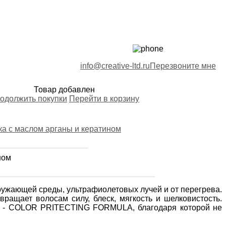
info@creative-ltd.ru
Перезвоните мне
Товар добавлен
одолжить покупки
Перейти в корзину
ном
ружающей среды, ультрафиолетовых лучей и от перегрева.
ращает волосам силу, блеск, мягкость и шелковистость.
лос - COLOR PRITECTING FORMULA, благодаря которой не