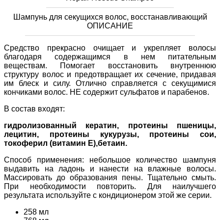
Шампунь для секущихся волос, восстанавливающий
ОПИСАНИЕ
Средство прекрасно очищает и укрепляет волосы
благодаря содержащимся в нем питательным
веществам. Помогает восстановить внутреннюю
структуру волос и предотвращает их сечение, придавая
им блеск и силу. Отлично справляется с секущимися
кончиками волос. НЕ содержит сульфатов и парабенов.
В состав входят:
гидролизованный
кератин, протеины пшеницы,
лецитин, протеины кукурузы, протеины сои,
токоферил (витамин Е),бетаин.
Способ применения: небольшое количество шампуня
выдавить на ладонь и нанести на влажные волосы.
Массировать до образования пены. Тщательно смыть.
При необходимости повторить. Для наилучшего
результата используйте с кондиционером этой же серии.
258 мл