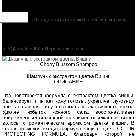
Товар добавлен
Продолжить покупки
Перейти в корзину
info@creative-ltd.ru
Перезвоните мне
Cherry Blussom Shampoo
Шампунь с экстрактом цветка Вишни
ОПИСАНИЕ
Эта новаторская формула с экстрактом цветка вишни,
балансирует и питает кожу головы, укрепляет луковицу,
восстанавливая силу, плотность и эластичность волос.
Удаляет избыток кожного сала, восстанавливает
поврежденный волосяной фолликул, освежает и питает
волосы с романтическим ароматом цветка вишни. В
состав шампуня входит формула защиты цвета-COLOR
PROTECTING FORMULA, благодаря которой не