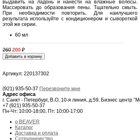
выдавить на ладонь и нанести на влажные волосы.
Массировать до образования пены. Тщательно смыть.
При необходимости повторить. Для наилучшего
результата используйте с кондиционером и сывороткой
этой же серии.
60 мл
260
200
₽
Артикул: 220137302
(921) 935-50-37
Перезвоните мне
Адрес офиса
г. Санкт - Петербург, В.О. 10-я линия, д.59, Бизнес центр "
+7 (921) 935-50-37
Пн-Чт: 10:00-18:00, Пт: 10:00-17:00
о BEAVER
Каталог
Доставка и оплата
Сотрудничество