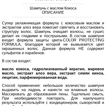
Шампунь с маслом Кокоса
ОПИСАНИЕ
Супер увлажняющая формула с кокосовым маслом и
экстрактом алоэ вера помогает смягчить и восстановить
структуру волос. Шампунь очищает волосы, не сушит,
делает их гладкими и послушными. В состав шампуня
входит формула защиты цвета-COLOR PROTECTING
FORMULA, благодаря которой не вымывается цвет
окрашенных волос. Данная формула НЕ содержит
сульфатов и парабенов.
В состав входят:
масло кокоса, гидролизованный кератин, маревое
масло, экстракт алоэ вера, экстракт семян киноа,
лецитин, парфюмированная вода.
Способ применения: небольшое количество шампуня
выдавить на ладонь и нанести на влажные волосы.
Массировать до образования пены. Тщательно смыть.
При необходимости повторить. Для наилучшего
результата используйте с кондиционером, сывороткой и