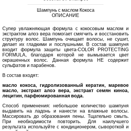
Шампунь с маслом Кокоса
ОПИСАНИЕ
Супер увлажняющая формула с кокосовым маслом и
экстрактом алоэ вера помогает смягчить и восстановить
структуру волос. Шампунь очищает волосы, не сушит,
делает их гладкими и послушными. В состав шампуня
входит формула защиты цвета-COLOR PROTECTING
FORMULA, благодаря которой не вымывается цвет
окрашенных волос. Данная формула НЕ содержит
сульфатов и парабенов.
В состав входят:
масло кокоса, гидролизованный кератин, маревое
масло, экстракт алоэ вера, экстракт семян киноа,
лецитин, парфюмированная вода.
Способ применения: небольшое количество шампуня
выдавить на ладонь и нанести на влажные волосы.
Массировать до образования пены. Тщательно смыть.
При необходимости повторить. Для наилучшего
результата используйте с кондиционером, сывороткой и