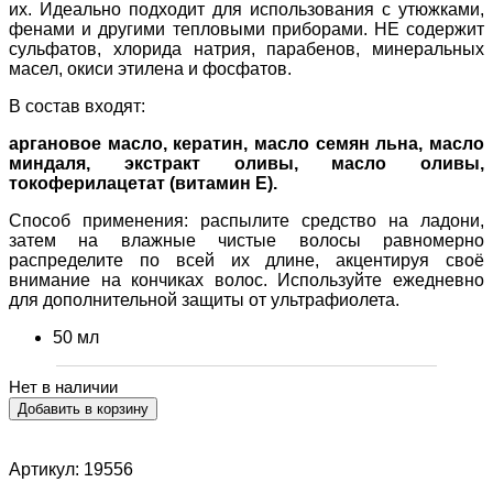
их. Идеально подходит для использования с утюжками,
фенами и другими тепловыми приборами. НЕ содержит
сульфатов, хлорида натрия, парабенов, минеральных
масел, окиси этилена и фосфатов.
В состав входят:
аргановое масло, кератин, масло семян льна, масло
миндаля, экстракт оливы, масло оливы,
токоферилацетат (витамин Е).
Способ применения: распылите средство на ладони,
затем на влажные чистые волосы равномерно
распределите по всей их длине, акцентируя своё
внимание на кончиках волос. Используйте ежедневно
для дополнительной защиты от ультрафиолета.
50 мл
Нет в наличии
Артикул: 19556