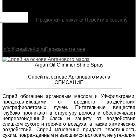
Товар добавлен
Продолжить покупки
Перейти в корзину
info@creative-ltd.ru
Перезвоните мне
Argan Oil Glimmer Shine Spray
Спрей на основе Арганового масла
ОПИСАНИЕ
Спрей обогащен аргановым маслом и УФ-фильтрами,
предохраняющими от вредного воздействия
ультрафиолетовых лучей. Питательные вещества
глубоко проникают в структуру волоса и обеспечивают
непревзойденный блеск и защиту от воздействия
слишком сухого и горячего воздуха, а также химических
воздействий. Спрей мгновенно придает эластичность
сухим, поврежденным и вьющимся волосам, не утяжеляя