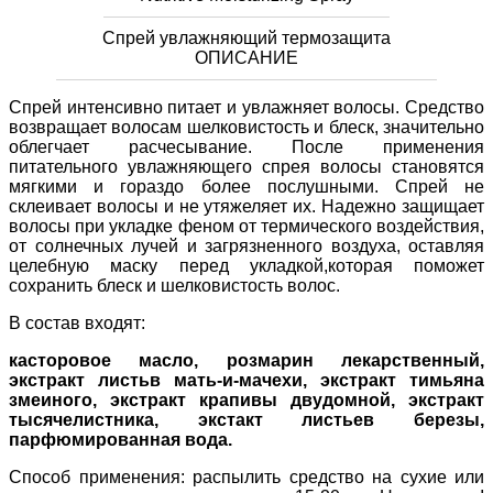
Спрей увлажняющий термозащита
ОПИСАНИЕ
Спрей интенсивно питает и увлажняет волосы. Средство
возвращает волосам шелковистость и блеск, значительно
облегчает расчесывание. После применения
питательного увлажняющего спрея волосы становятся
мягкими и гораздо более послушными. Спрей не
склеивает волосы и не утяжеляет их. Надежно защищает
волосы при укладке феном от термического воздействия,
от солнечных лучей и загрязненного воздуха, оставляя
целебную маску перед укладкой,которая поможет
сохранить блеск и шелковистость волос.
В состав входят:
касторовое масло, розмарин лекарственный,
экстракт листьв мать-и-мачехи, экстракт тимьяна
змеиного, экстракт крапивы двудомной, экстракт
тысячелистника, экстакт листьев березы,
парфюмированная вода.
Способ применения: распылить средство на сухие или