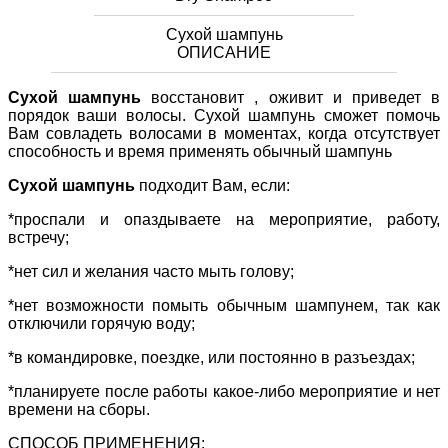
Сухой шампунь
ОПИСАНИЕ
Сухой шампунь
восстановит , оживит и приведет в
порядок ваши волосы. Сухой шампунь сможет помочь
Вам совладеть волосами в моментах, когда отсутствует
способность и время применять обычный шампунь
Сухой шампунь
подходит Вам, если:
*проспали и опаздываете на мероприятие, работу,
встречу;
*нет сил и желания часто мыть голову;
*нет возможности помыть обычным шампунем, так как
отключили горячую воду;
*в командировке, поездке, или постоянно в разъездах;
*планируете после работы какое-либо мероприятие и нет
времени на сборы.
СПОСОБ ПРИМЕНЕНИЯ: