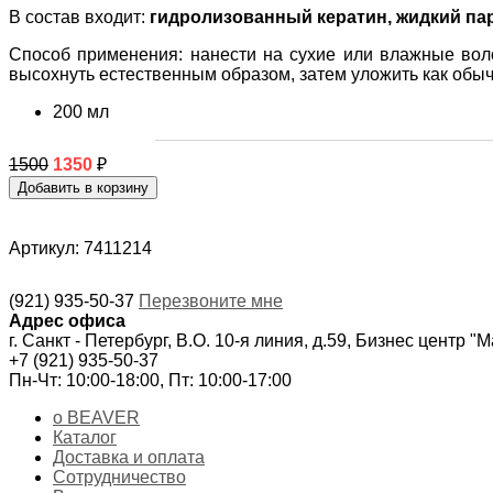
В состав входит:
гидролизованный кератин, жидкий п
Способ применения: нанести на сухие или влажные вол
высохнуть естественным образом, затем уложить как обыч
200 мл
1500
1350
₽
Артикул: 7411214
(921) 935-50-37
Перезвоните мне
Адрес офиса
г. Санкт - Петербург, В.О. 10-я линия, д.59, Бизнес центр "
+7 (921) 935-50-37
Пн-Чт: 10:00-18:00, Пт: 10:00-17:00
о BEAVER
Каталог
Доставка и оплата
Сотрудничество