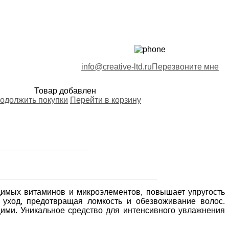
info@creative-ltd.ru
Перезвоните мне
Товар добавлен
одолжить покупки
Перейти в корзину
димых витаминов и микроэлементов, повышает упругость
 уход, предотвращая ломкость и обезвоживание волос.
ими. Уникальное средство для интенсивного увлажнения