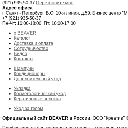
(921) 935-50-37
Перезвоните мне
Адрес офиса
г. Санкт - Петербург, В.О. 10-я линия, д.59, Бизнес центр "
+7 (921) 935-50-37
Пн-Чт: 10:00-18:00, Пт: 10:00-17:00
о BEAVER
Каталог
Доставка и оплата
Сотрудничество
Видео
Контакты
Шампуни
Кондиционеры
Дополнительный уход
Укладка
Косметологический уход
Кератиновые волокна
Уход за телом
Официальный сайт BEAVER в России
, ООО "Креатив"
Профессиональная косметика для волос - в розницу и опт