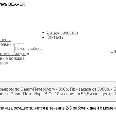
итель BEAVER
Сотрудничество
Контакты
онеры
ельный уход
Пр
огический уход
вые волокна
телом
рьером по Санкт-Петербургу - 300р. При заказе от 3000р.
з: г. Санкт-Петербург, В.О., 10-я линия, д.59,Бизнес центр 
заказа осуществляется в течение 2-3 рабочих дней с момен