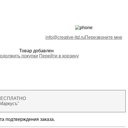
info@creative-ltd.ru
Перезвоните мне
Товар добавлен
одолжить покупки
Перейти в корзину
 - БЕСПЛАТНО
"Маркусъ"
та подтверждения заказа.