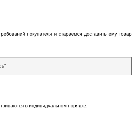
требований покупателя и стараемся доставить ему товар
съ"
атриваются в индивидуальном порядке.