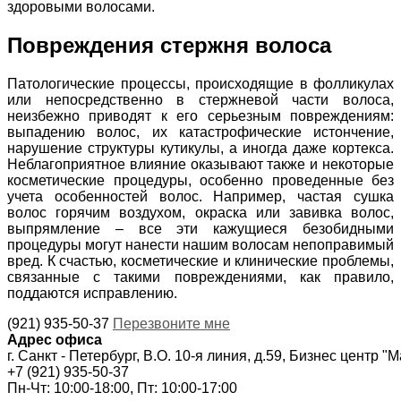
здоровыми волосами.
Повреждения стержня волоса
Патологические процессы, происходящие в фолликулах
или непосредственно в стержневой части волоса,
неизбежно приводят к его серьезным повреждениям:
выпадению волос, их катастрофические истончение,
нарушение структуры кутикулы, а иногда даже кортекса.
Неблагоприятное влияние оказывают также и некоторые
косметические процедуры, особенно проведенные без
учета особенностей волос. Например, частая сушка
волос горячим воздухом, окраска или завивка волос,
выпрямление – все эти кажущиеся безобидными
процедуры могут нанести нашим волосам непоправимый
вред. К счастью, косметические и клинические проблемы,
связанные с такими повреждениями, как правило,
поддаются исправлению.
(921) 935-50-37
Перезвоните мне
Адрес офиса
г. Санкт - Петербург, В.О. 10-я линия, д.59, Бизнес центр "
+7 (921) 935-50-37
Пн-Чт: 10:00-18:00, Пт: 10:00-17:00