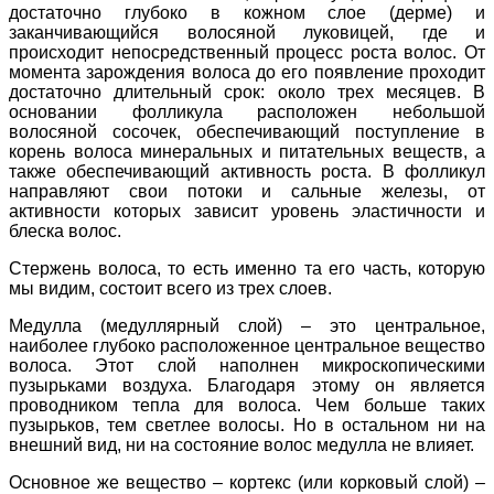
достаточно глубоко в кожном слое (дерме) и
заканчивающийся волосяной луковицей, где и
происходит непосредственный процесс роста волос. От
момента зарождения волоса до его появление проходит
достаточно длительный срок: около трех месяцев. В
основании фолликула расположен небольшой
волосяной сосочек, обеспечивающий поступление в
корень волоса минеральных и питательных веществ, а
также обеспечивающий активность роста. В фолликул
направляют свои потоки и сальные железы, от
активности которых зависит уровень эластичности и
блеска волос.
Стержень волоса, то есть именно та его часть, которую
мы видим, состоит всего из трех слоев.
Медулла (медуллярный слой) – это центральное,
наиболее глубоко расположенное центральное вещество
волоса. Этот слой наполнен микроскопическими
пузырьками воздуха. Благодаря этому он является
проводником тепла для волоса. Чем больше таких
пузырьков, тем светлее волосы. Но в остальном ни на
внешний вид, ни на состояние волос медулла не влияет.
Основное же вещество – кортекс (или корковый слой) –