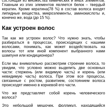
состоящая из множества химических и иных элементов.
Главным из этих элементов является белок – твердый
кератин. Кроме кератина(78 %) в состав волоса входят
липидные вещества, микроэлементы, аминокислоты и,
конечно же, вода (до 15 %).
Как устроен волос
Так как же устроен волос? Что нужно знать, чтобы
разбираться в процессах, происходящих с нашими
волосами, понимать, как может воздействовать на
волосы тот или иной компонент выбранного нами
шампуня или кондиционера?
Если мы внимательно рассмотрим строение волоса, то
увидим, что условно можно выделить две основных
части: стержень (или видимую часть) и корень (или
невидимую часть) волоса. При этом все процессы,
связанные с ростом, развитием, состоянием волоса
происходят именно в корневой его части.
Что же представляет собой корень человеческого
волоса?
Это небольшой мешочек, фолликул, находящийся