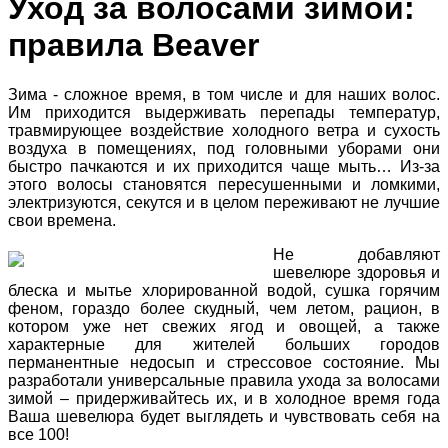
Уход за волосами зимой:
правила Beaver
Зима - сложное время, в том числе и для наших волос.
Им приходится выдерживать перепады температур,
травмирующее воздействие холодного ветра и сухость
воздуха в помещениях, под головными уборами они
быстро пачкаются и их приходится чаще мыть… Из-за
этого волосы становятся пересушенными и ломкими,
электризуются, секутся и в целом переживают не лучшие
свои времена.
Не добавляют
шевелюре здоровья и
блеска и мытье хлорированной водой, сушка горячим
феном, гораздо более скудный, чем летом, рацион, в
котором уже нет свежих ягод и овощей, а также
характерные для жителей больших городов
перманентные недосып и стрессовое состояние. Мы
разработали универсальные правила ухода за волосами
зимой – придерживайтесь их, и в холодное время года
Ваша шевелюра будет выглядеть и чувствовать себя на
все 100!