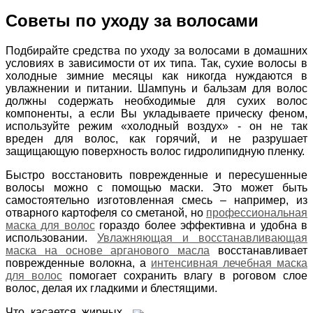
Советы по уходу за волосами
Подбирайте средства по уходу за волосами в домашних
условиях в зависимости от их типа. Так, сухие волосы в
холодные зимние месяцы как никогда нуждаются в
увлажнении и питании. Шампунь и бальзам для волос
должны содержать необходимые для сухих волос
компоненты, а если Вы укладываете прическу феном,
используйте режим «холодный воздух» - он не так
вреден для волос, как горячий, и не разрушает
защищающую поверхность волос гидролипидную пленку.
Быстро восстановить поврежденные и пересушенные
волосы можно с помощью маски. Это может быть
самостоятельно изготовленная смесь – например, из
отварного картофеля со сметаной, но
профессиональная
маска для волос
гораздо более эффективна и удобна в
использовании.
Увлажняющая и восстанавливающая
маска на основе арганового масла
восстанавливает
поврежденные волокна, а
интенсивная лечебная маска
для волос
помогает сохранить влагу в роговом слое
волос, делая их гладкими и блестящими.
Что касается жирных