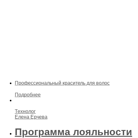
Профессиональный
краситель для волос
Подробнее
Технолог
Елена Ерчева
Программа лояльности