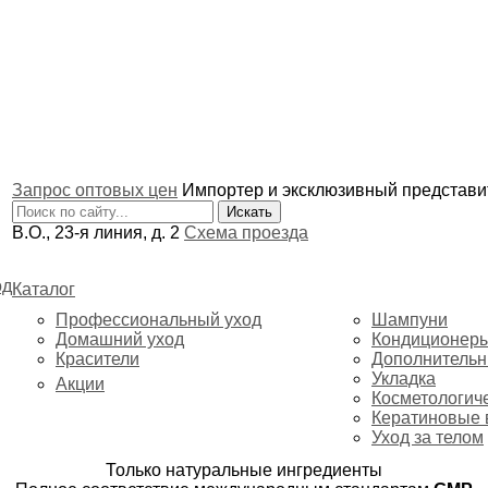
Запрос оптовых цен
Импортер и эксклюзивный представ
В.О., 23-я линия, д. 2
Схема проезда
од
Каталог
Профессиональный уход
Шампуни
Домашний уход
Кондиционер
Красители
Дополнительн
Укладка
Акции
Косметологич
Кератиновые 
Уход за телом
Только натуральные ингредиенты