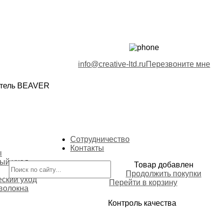
info@creative-ltd.ru
Перезвоните мне
итель BEAVER
Сотрудничество
Контакты
ы
ый уход
Товар добавлен
Продолжить покупки
еский уход
Перейти в корзину
волокна
Контроль качества