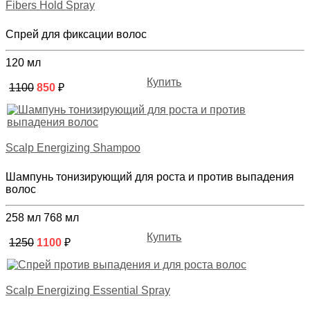
Fibers Hold Spray
Спрей для фиксации волос
120 мл
Купить
1100
850
₽
Scalp Energizing Shampoo
Шампунь тонизирующий для роста и против выпадения
волос
258 мл
768 мл
Купить
1250
1100
₽
Scalp Energizing Essential Spray