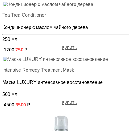
Tea Trea Conditioner
Кондиционер с маслом чайного дерева
250 мл
Купить
1200
750
₽
Intensive Remedy Treatment Mask
Маска LUXURY интенсивное восстановление
500 мл
Купить
4500
3500
₽