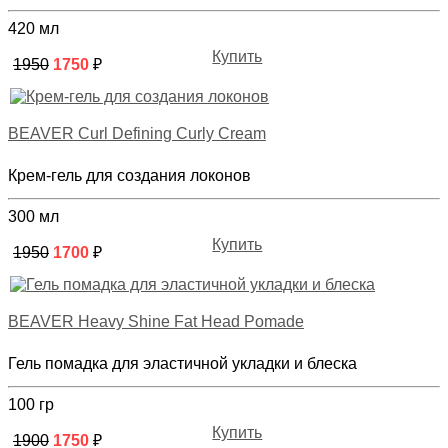
420 мл
Купить
1950
1750
₽
BEAVER Curl Defining Curly Cream
Крем-гель для создания локонов
300 мл
Купить
1950
1700
₽
BEAVER Heavy Shine Fat Head Pomade
Гель помадка для эластичной укладки и блеска
100 гр
Купить
1900
1750
₽