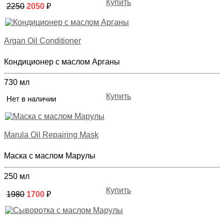
Купить
2250
2050
₽
Argan Oil Conditioner
Кондиционер с маслом Арганы
730 мл
Купить
Нет в наличии
Marula Oil Repairing Mask
Маска с маслом Марулы
250 мл
Купить
1980
1700
₽