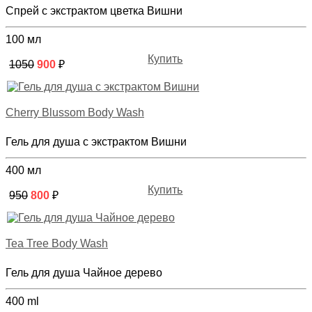
Спрей с экстрактом цветка Вишни
100 мл
Купить
1050
900
₽
Cherry Blussom Body Wash
Гель для душа с экстрактом Вишни
400 мл
Купить
950
800
₽
Tea Tree Body Wash
Гель для душа Чайное дерево
400 ml