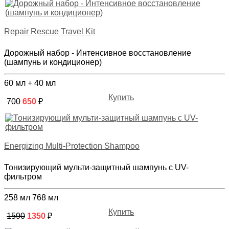
Repair Rescue Travel Kit
Дорожный набор - Интенсивное восстановление
(шампунь и кондиционер)
60 мл + 40 мл
Купить
700
650
₽
Energizing Multi-Protection Shampoo
Тонизирующий мульти-защитный шампунь с UV-
фильтром
258 мл
768 мл
Купить
1590
1350
₽