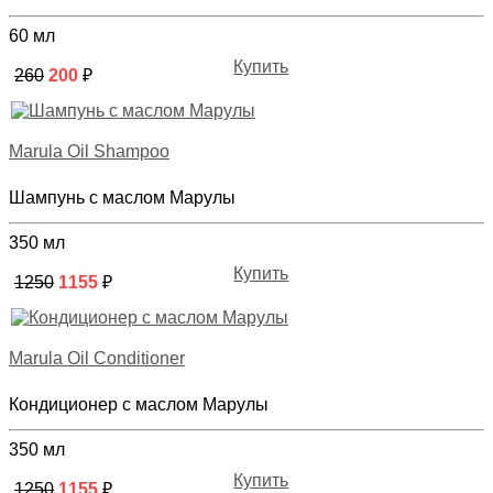
60 мл
Купить
260
200
₽
Marula Oil Shampoo
Шампунь с маслом Марулы
350 мл
Купить
1250
1155
₽
Marula Oil Conditioner
Кондиционер с маслом Марулы
350 мл
Купить
1250
1155
₽