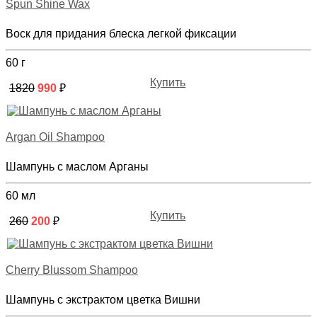
Spun Shine Wax
Воск для придания блеска легкой фиксации
60 г
Купить
1820
990
₽
Argan Oil Shampoo
Шампунь с маслом Арганы
60 мл
Купить
260
200
₽
Cherry Blussom Shampoo
Шампунь с экстрактом цветка Вишни