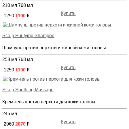
210 мл
768 мл
Купить
1250
1100
₽
Scalp Purifying Shampoo
Шампунь против перхоти и жирной кожи головы
258 мл
768 мл
Купить
1250
1100
₽
Scalp Soothing Massage
Крем-гель против перхоти для кожи головы
245 мл
Купить
2960
2070
₽