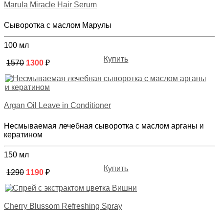
Marula Miracle Hair Serum
Сыворотка с маслом Марулы
100 мл
Купить
1570
1300
₽
Argan Oil Leave in Conditioner
Несмываемая лечебная сыворотка с маслом арганы и
кератином
150 мл
Купить
1290
1190
₽
Cherry Blussom Refreshing Spray