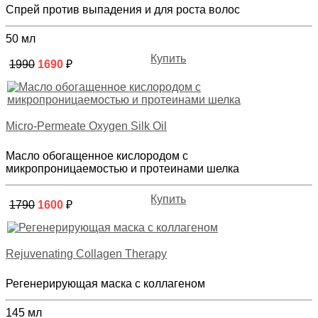
Спрей против выпадения и для роста волос
50 мл
Купить
1990
1690
₽
Micro-Permeate Oxygen Silk Oil
Масло обогащенное кислородом с
микропроницаемостью и протеинами шелка
Купить
1790
1600
₽
Rejuvenating Collagen Therapy
Регенерирующая маска с коллагеном
145 мл