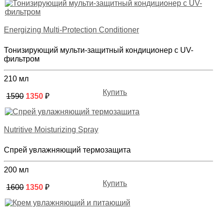
Energizing Multi-Protection Conditioner
Тонизирующий мульти-защитный кондиционер с UV-
фильтром
210 мл
Купить
1590
1350
₽
Nutritive Moisturizing Spray
Спрей увлажняющий термозащита
200 мл
Купить
1600
1350
₽