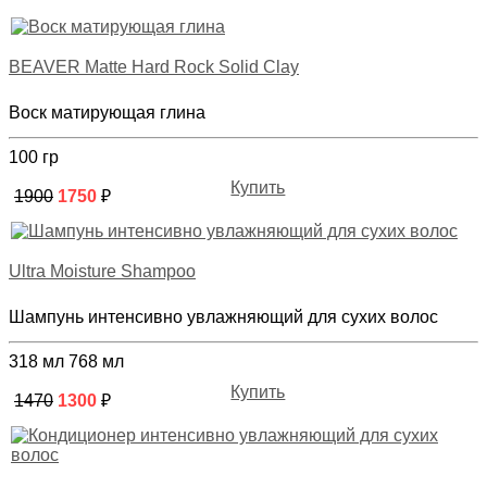
BEAVER Matte Hard Rock Solid Clay
Воск матирующая глина
100 гр
Купить
1900
1750
₽
Ultra Moisture Shampoo
Шампунь интенсивно увлажняющий для сухих волос
318 мл
768 мл
Купить
1470
1300
₽