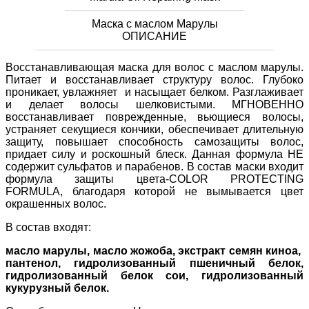
Маска с маслом Марулы
ОПИСАНИЕ
Восстанавливающая маска для волос с маслом марулы.
Питает и восстанавливает структуру волос. Глубоко
проникает, увлажняет и насыщает белком. Разглаживает
и делает волосы шелковистыми. МГНОВЕННО
восстанавливает поврежденные, вьющиеся волосы,
устраняет секущиеся кончики, обеспечивает длительную
защиту, повышает способность самозащиты волос,
придает силу и роскошный блеск. Данная формула НЕ
содержит сульфатов и парабенов. В состав маски входит
формула защиты цвета-COLOR PROTECTING
FORMULA, благодаря которой не вымывается цвет
окрашенных волос.
В состав входят:
масло марулы, масло жожоба, экстракт семян киноа,
пантенол, гидролизованный пшеничный белок,
гидролизованный белок сои, гидролизованный
кукурузный белок.