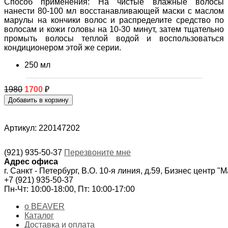
Способ применения: На чистые влажные волосы
нанести 80-100 мл восстанавливающей маски с маслом
марулы на кончики волос и распределите средство по
волосам и кожи головы на 10-30 минут, затем тщательно
промыть волосы теплой водой и воспользоваться
кондиционером этой же серии.
250 мл
1980
1700
₽
Артикул: 220147202
(921) 935-50-37
Перезвоните мне
Адрес офиса
г. Санкт - Петербург, В.О. 10-я линия, д.59, Бизнес центр "
+7 (921) 935-50-37
Пн-Чт: 10:00-18:00, Пт: 10:00-17:00
о BEAVER
Каталог
Доставка и оплата