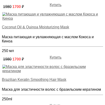
Купить
1980
1700
₽
Coconut Oil & Quinoa Moisturizing Mask
Маска питающая и увлажняющая с маслом Кокоса и
Киноа
250 мл
Купить
1980
1700
₽
Brazilian Keratin Smoothing Hair Mask
Маска для эластичности волос с бразильским кератином
250ml