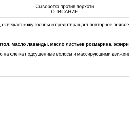
Сыворотка против перхоти
ОПИСАНИЕ
, освежает кожу головы и предотвращает повторное появле
нтол, масло лаванды, масло листьев розмарина, эфирно
во на слегка подсушенные волосы и массирующими движени