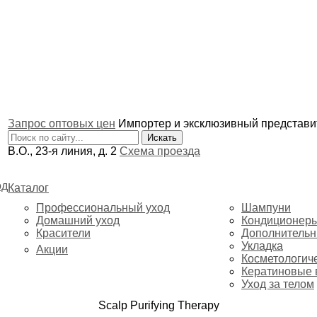
Запрос оптовых цен
Импортер и эксклюзивный представ
В.О., 23-я линия, д. 2
Схема проезда
од
Каталог
Профессиональный уход
Шампуни
Домашний уход
Кондиционер
Красители
Дополнительн
Укладка
Акции
Косметологич
Кератиновые 
Уход за телом
Scalp Purifying Therapy