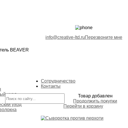
info@creative-ltd.ru
Перезвоните мне
итель BEAVER
Сотрудничество
Контакты
ы
ый уход
Товар добавлен
Продолжить покупки
еский уход
Перейти в корзину
волокна