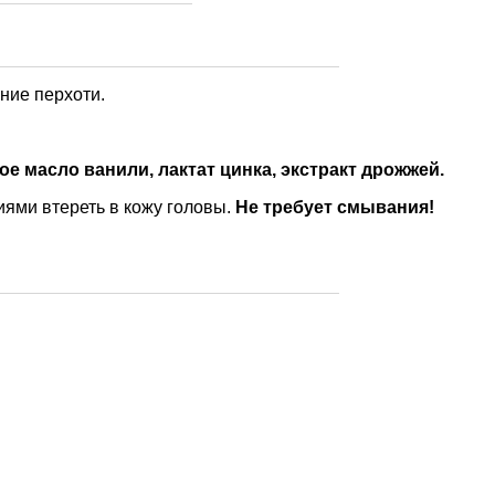
ние перхоти.
е масло ванили, лактат цинка, экстракт дрожжей.
ями втереть в кожу головы.
Не требует смывания!